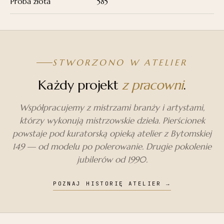
Próba złota
585
STWORZONO W ATELIER
Każdy projekt
z pracowni
.
Współpracujemy z mistrzami branży i artystami,
którzy wykonują mistrzowskie dzieła. Pierścionek
powstaje pod kuratorską opieką atelier z Bytomskiej
149 — od modelu po polerowanie. Drugie pokolenie
jubilerów od 1990.
POZNAJ HISTORIĘ ATELIER
→