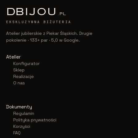
D
BIJOU
.PL
EKSKLUZYWNA BIŻUTERIA
Atelier jubilerskie z Piekar Śląskich. Drugie
pokolenie · 133+ par · 5,0 w Google.
Atelier
Konfigurator
Sklep
Realizacje
O nas
Dokumenty
Regulamin
Polityka prywatności
Korzyści
FAQ