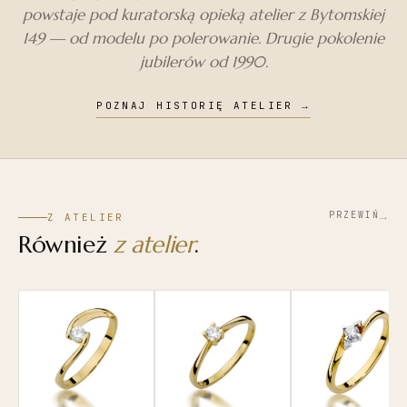
powstaje pod kuratorską opieką atelier z Bytomskiej
149 — od modelu po polerowanie. Drugie pokolenie
jubilerów od 1990.
POZNAJ HISTORIĘ ATELIER
→
→
PRZEWIŃ
Z ATELIER
Również
z atelier
.