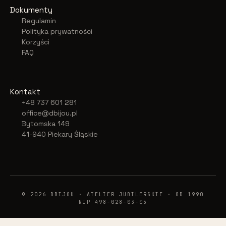
Dokumenty
Regulamin
Polityka prywatności
Korzyści
FAQ
Kontakt
+48 737 601 281
office@dbijou.pl
Bytomska 149
41-940 Piekary Śląskie
© 2026 DBIJOU · ATELIER JUBILERSKIE · OD 1990
NIP 498-028-03-05