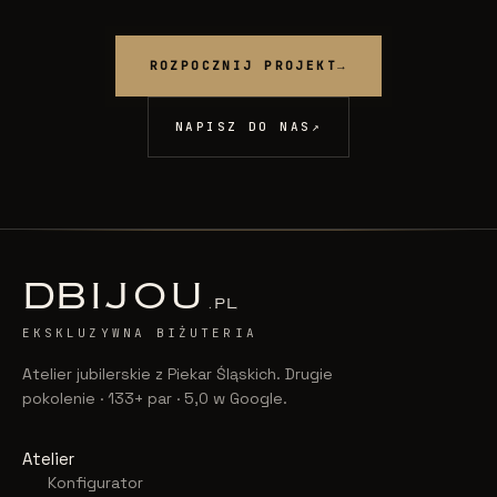
ROZPOCZNIJ PROJEKT
→
NAPISZ DO NAS
↗
D
BIJOU
.PL
EKSKLUZYWNA BIŻUTERIA
Atelier jubilerskie z Piekar Śląskich. Drugie
pokolenie · 133+ par · 5,0 w Google.
Atelier
Konfigurator