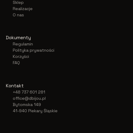
Sklep
Realizacje
O nas
Dokumenty
Regulamin
Polityka prywatności
Korzyści
FAQ
Kontakt
+48 737 601 281
office@dbijou.pl
Bytomska 149
41-940 Piekary Śląskie