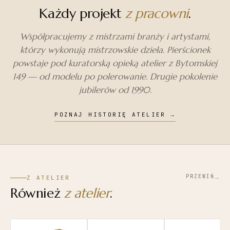
Każdy projekt
z pracowni
.
Współpracujemy z mistrzami branży i artystami,
którzy wykonują mistrzowskie dzieła. Pierścionek
powstaje pod kuratorską opieką atelier z Bytomskiej
149 — od modelu po polerowanie. Drugie pokolenie
jubilerów od 1990.
POZNAJ HISTORIĘ ATELIER
→
→
PRZEWIŃ
Z ATELIER
Również
z atelier
.