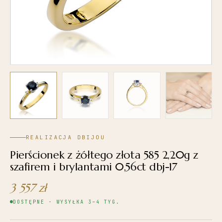
REALIZACJA DBIJOU
Pierścionek z żółtego złota 585 2,20g z
szafirem i brylantami 0,56ct dbj-17
3 557
zł
DOSTĘPNE · WYSYŁKA 3–4 TYG.