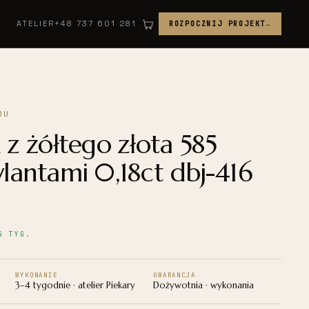
ATELIER
+48 737 601 281
ROZPOCZNIJ PROJEKT
→
OU
 z żółtego złota 585
ylantami 0,18ct dbj-416
4 TYG.
WYKONANIE
GWARANCJA
3–4 tygodnie · atelier Piekary
Dożywotnia · wykonania