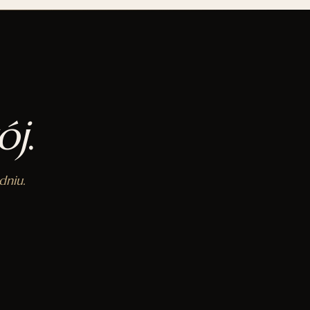
ój
.
dniu.