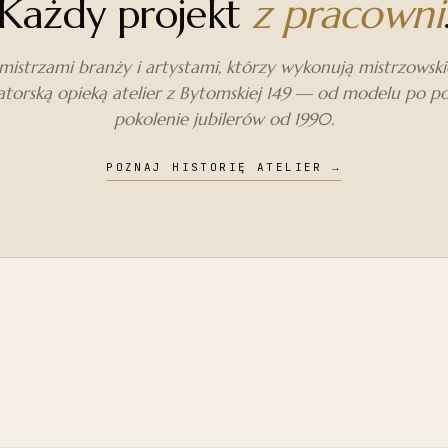
Każdy projekt
z pracowni
istrzami branży i artystami, którzy wykonują mistrzowskie 
torską opieką atelier z Bytomskiej 149 — od modelu po p
pokolenie jubilerów od 1990.
POZNAJ HISTORIĘ ATELIER
→