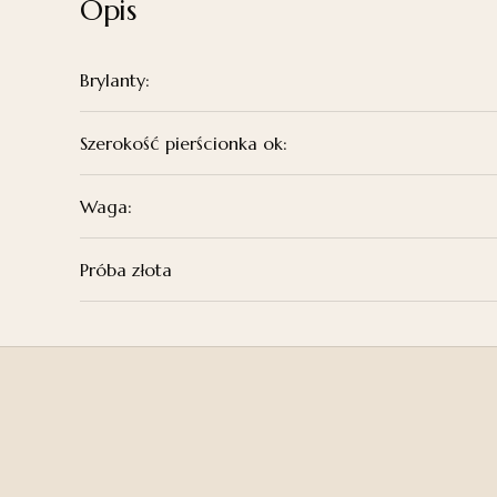
Opis
Brylanty:
Szerokość pierścionka ok:
Waga:
Próba złota