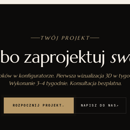
TWÓJ PROJEKT
lbo zaprojektuj
sw
oków w konfiguratorze. Pierwsza wizualizacja 3D w tygo
Wykonanie 3–4 tygodnie. Konsultacja bezpłatna.
ROZPOCZNIJ PROJEKT
→
NAPISZ DO NAS
↗