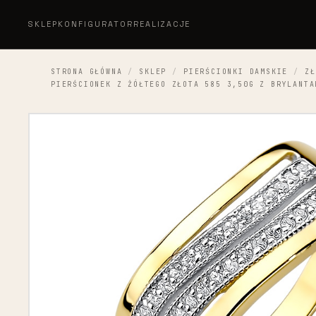
SKLEP
KONFIGURATOR
REALIZACJE
STRONA GŁÓWNA
/
SKLEP
/
PIERŚCIONKI DAMSKIE
/
ZŁ
PIERŚCIONEK Z ŻÓŁTEGO ZŁOTA 585 3,50G Z BRYLANTA