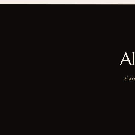
A
6 kr