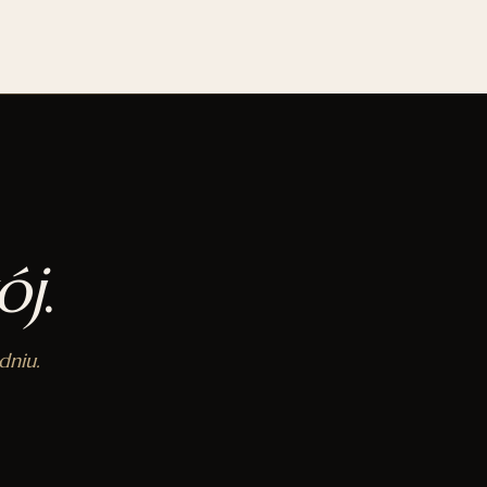
ój
.
dniu.