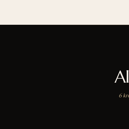
A
6 kr