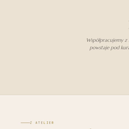
Współpracujemy z m
powstaje pod kura
Z ATELIER