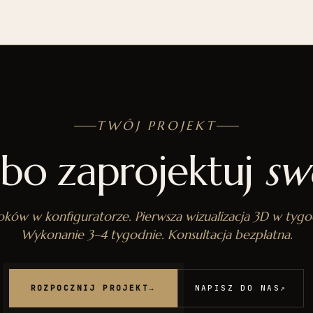
TWÓJ PROJEKT
lbo zaprojektuj
sw
oków w konfiguratorze. Pierwsza wizualizacja 3D w tygo
Wykonanie 3–4 tygodnie. Konsultacja bezpłatna.
ROZPOCZNIJ PROJEKT
→
NAPISZ DO NAS
↗