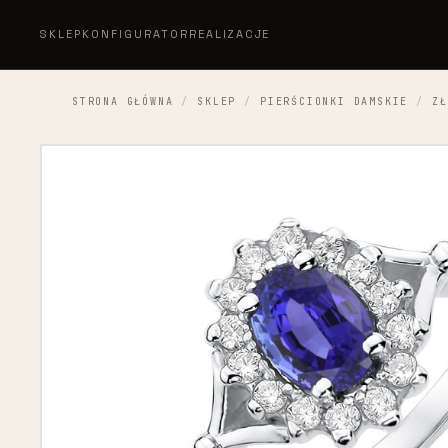
SKLEP
KONFIGURATOR
REALIZACJE
STRONA GŁÓWNA
/
SKLEP
/
PIERŚCIONKI DAMSKIE
/
ZŁ