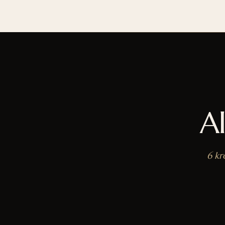
A
6 kr