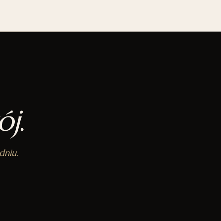
ój
.
dniu.