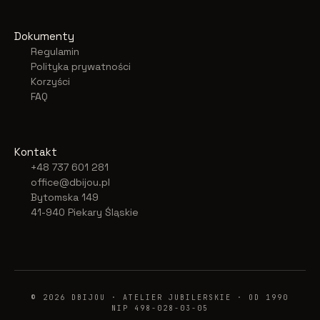
Dokumenty
Regulamin
Polityka prywatności
Korzyści
FAQ
Kontakt
+48 737 601 281
office@dbijou.pl
Bytomska 149
41-940 Piekary Śląskie
© 2026 DBIJOU · ATELIER JUBILERSKIE · OD 1990
NIP 498-028-03-05