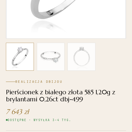
REALIZACJA DBIJOU
Pierścionek z białego złota 585 1,20g z
brylantami 0,26ct dbj-499
7 643
zł
DOSTĘPNE · WYSYŁKA 3–4 TYG.