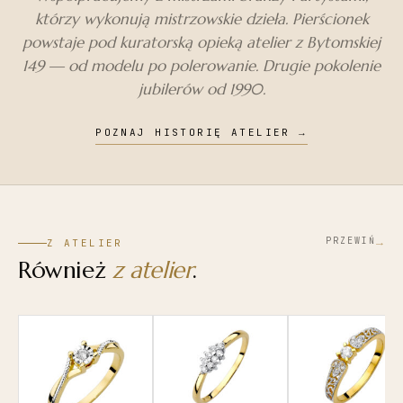
którzy wykonują mistrzowskie dzieła. Pierścionek
powstaje pod kuratorską opieką atelier z Bytomskiej
149 — od modelu po polerowanie. Drugie pokolenie
jubilerów od 1990.
POZNAJ HISTORIĘ ATELIER
→
→
PRZEWIŃ
Z ATELIER
Również
z atelier
.