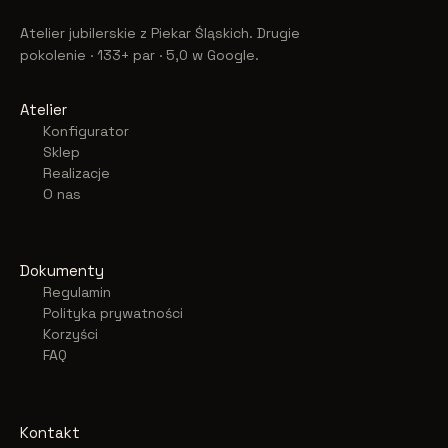
Atelier jubilerskie z Piekar Śląskich. Drugie
pokolenie · 133+ par · 5,0 w Google.
Atelier
Konfigurator
Sklep
Realizacje
O nas
Dokumenty
Regulamin
Polityka prywatności
Korzyści
FAQ
Kontakt