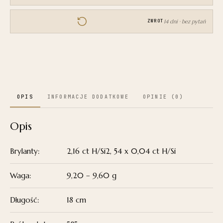
14 dni · bez pytań
ZWROT
OPIS
INFORMACJE DODATKOWE
OPINIE (0)
Opis
Brylanty:
2,16 ct H/Si2, 54 x 0,04 ct H/Si
Waga:
9,20 – 9,60 g
Długość:
18 cm