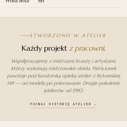
Próba złota:
585
STWORZONO W ATELIER
Każdy projekt
z pracowni
.
Współpracujemy z mistrzami branży i artystami,
którzy wykonują mistrzowskie dzieła. Pierścionek
powstaje pod kuratorską opieką atelier z Bytomskiej
149 — od modelu po polerowanie. Drugie pokolenie
jubilerów od 1990.
POZNAJ HISTORIĘ ATELIER
→