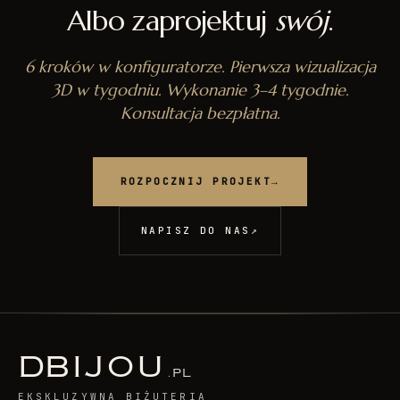
Albo zaprojektuj
swój
.
6 kroków w konfiguratorze. Pierwsza wizualizacja
3D w tygodniu. Wykonanie 3–4 tygodnie.
Konsultacja bezpłatna.
ROZPOCZNIJ PROJEKT
→
NAPISZ DO NAS
↗
D
BIJOU
.PL
EKSKLUZYWNA BIŻUTERIA