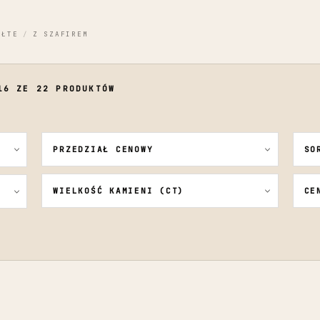
ÓŁTE
/
Z SZAFIREM
16 ZE 22 PRODUKTÓW
PRZEDZIAŁ CENOWY
SO
WIELKOŚĆ KAMIENI (CT)
CE