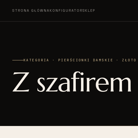
STRONA GŁÓWNA
KONFIGURATOR
SKLEP
KATEGORIA · PIERŚCIONKI DAMSKIE · ZŁOTO
Z szafirem