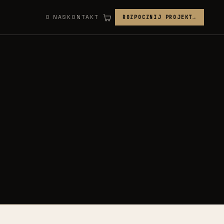
O NAS
KONTAKT
ROZPOCZNIJ PROJEKT
→