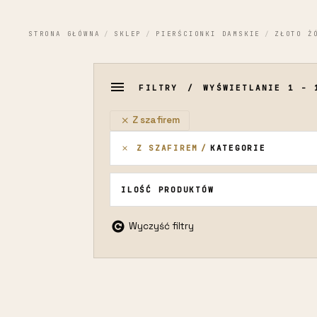
STRONA GŁÓWNA
/
SKLEP
/
PIERŚCIONKI DAMSKIE
/
ZŁOTO Ż
FILTRY
WYŚWIETLANIE 1 - 
Z szafirem
Z SZAFIREM
KATEGORIE
ILOŚĆ PRODUKTÓW
Wyczyść filtry