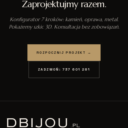
Zaprojektujmy razem.
Konfigurator 7 kroków: kamień, oprawa, metal.
Pokażemy szkic 3D. Konsultacja bez zobowiązań.
ROZPOCZNIJ PROJEKT →
ZADZWOŃ: 737 601 281
D
BIJOU
.PL