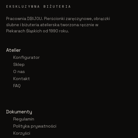
EKSKLUZYWNA BIŻUTERIA
Pracownia DBIJOU. Pierścionki zaręczynowe, obrączki
ślubne i biżuteria atelierska tworzona ręcznie w
Piekarach Śląskich od 1990 roku.
Atelier
Konfigurator
Sklep
O nas
Kontakt
FAQ
Dokumenty
Regulamin
Polityka prywatności
Korzyści