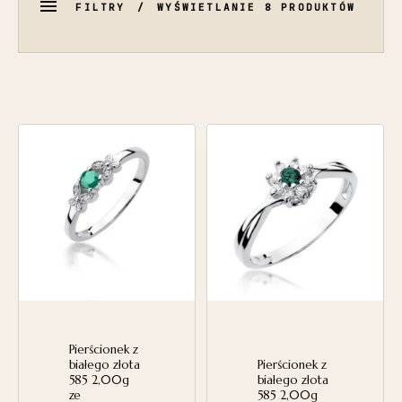
FILTRY
WYŚWIETLANIE 8 PRODUKTÓW
Pierścionek z
białego złota
Pierścionek z
585 2,00g
białego złota
ze
585 2,00g