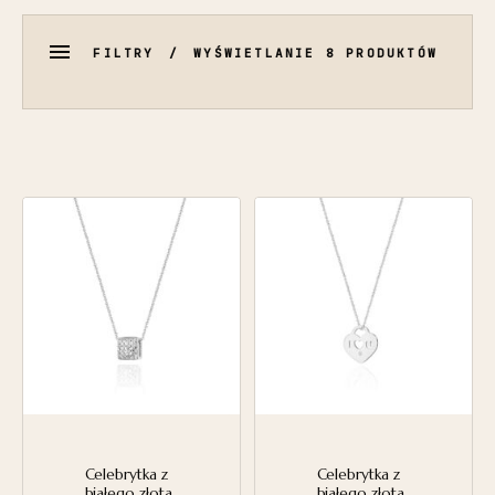
FILTRY
WYŚWIETLANIE 8 PRODUKTÓW
Celebrytka z
Celebrytka z
białego złota
białego złota