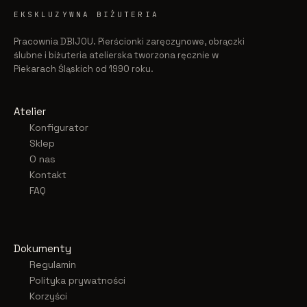
EKSKLUZYWNA BIŻUTERIA
Pracownia DBIJOU. Pierścionki zaręczynowe, obrączki
ślubne i biżuteria atelierska tworzona ręcznie w
Piekarach Śląskich od 1990 roku.
Atelier
Konfigurator
Sklep
O nas
Kontakt
FAQ
Dokumenty
Regulamin
Polityka prywatności
Korzyści