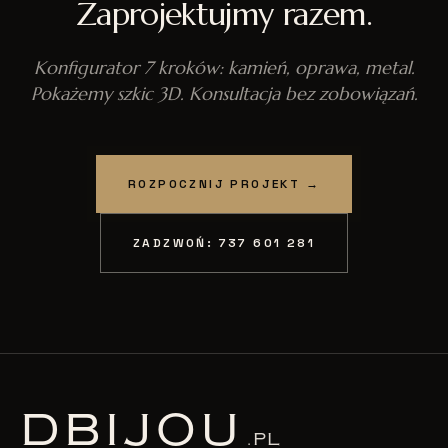
Zaprojektujmy razem.
Konfigurator 7 kroków: kamień, oprawa, metal.
Pokażemy szkic 3D. Konsultacja bez zobowiązań.
ROZPOCZNIJ PROJEKT →
ZADZWOŃ: 737 601 281
D
BIJOU
.PL