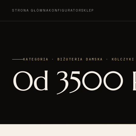
STRONA GŁÓWNA
KONFIGURATOR
SKLEP
KATEGORIA · BIŻUTERIA DAMSKA · KOLCZYKI
Od 3500 