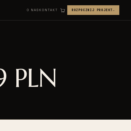
O NAS
KONTAKT
ROZPOCZNIJ PROJEKT
→
9 PLN