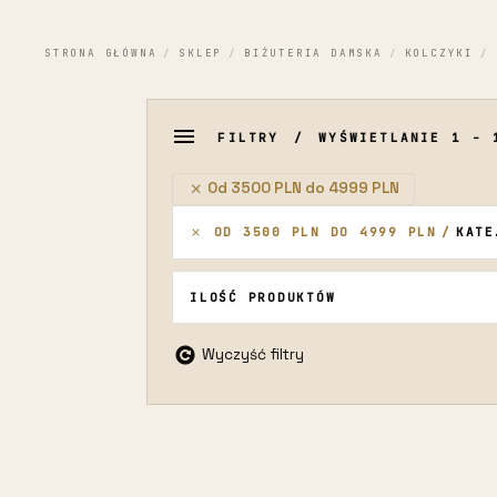
STRONA GŁÓWNA
/
SKLEP
/
BIŻUTERIA DAMSKA
/
KOLCZYKI
/
FILTRY
WYŚWIETLANIE 1 - 
Od 3500 PLN do 4999 PLN
OD 3500 PLN DO 4999 PLN
KATEGORIE
ILOŚĆ PRODUKTÓW
Wyczyść filtry