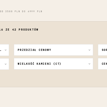
OD 3500 PLN DO 4999 PLN
16 ZE 42 PRODUKTÓW
PRZEDZIAŁ CENOWY
SO
WIELKOŚĆ KAMIENI (CT)
CE